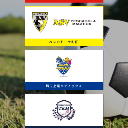
ペスカドーラ町田
埼玉上尾メディックス