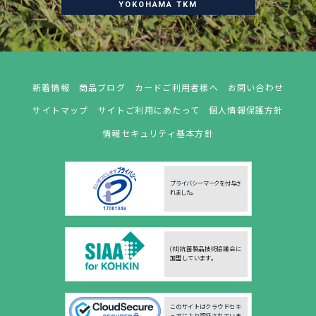
YOKOHAMA TKM
新着情報
商品ブログ
カードご利用者様へ
お問い合わせ
サイトマップ
サイトご利用にあたって
個人情報保護方針
情報セキュリティ基本方針
プライバシーマークを付与さ
れました。
(社)抗菌製品技術協議会に
加盟しています。
このサイトはクラウドセキ