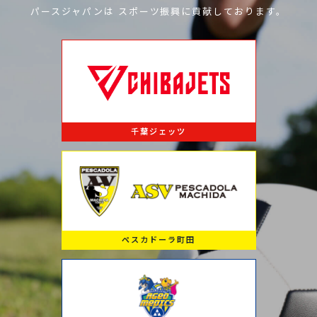
パースジャパンは
スポーツ振興に
貢献しております。
千葉ジェッツ
ペスカドーラ町田