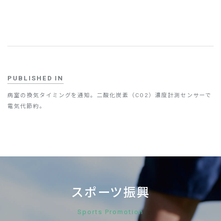
PUBLISHED IN
病室の換気タイミングを通知。二酸化炭素（CO2）濃度計測センサーで
電気代節約。
スポーツ振興
Sports Promotion