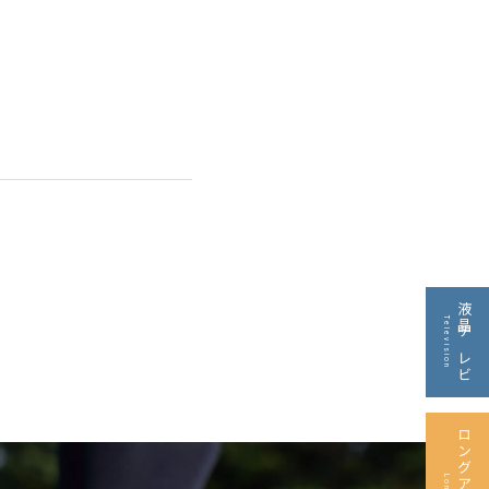
液晶テレビ
Television