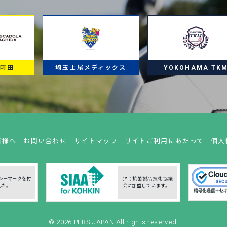
ラ町田
埼玉上尾メディックス
YOKOHAMA TK
者様へ
お問い合わせ
サイトマップ
サイトご利用にあたって
個人
シーマークを付
(社)抗菌製品技術協議
した。
会に加盟しています。
© 2026
PERS JAPAN
All rights reserved.