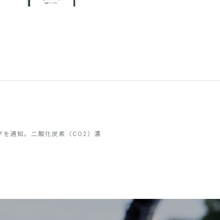
グを通知。二酸化炭素（CO2）濃