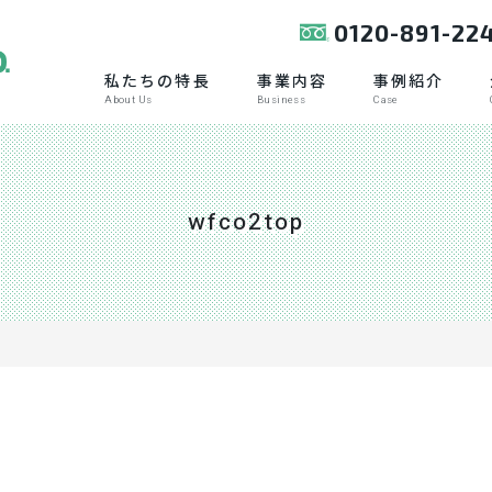
0120-891-22
私たちの特長
事業内容
事例紹介
About Us
Business
Case
wfco2top