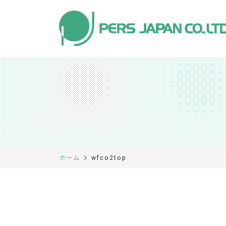
wfco2top
ホーム