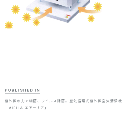
PUBLISHED IN
紫外線の力で細菌、ウイルス除菌。空気循環式紫外線空気清浄機
「AIRLIA エアーリア」