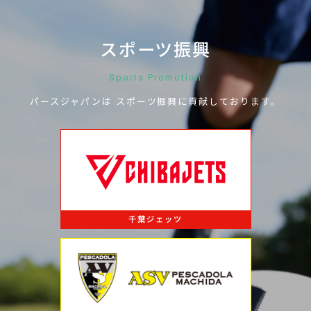
スポーツ振興
Sports Promotion
パースジャパンは
スポーツ振興に
貢献しております。
千葉ジェッツ